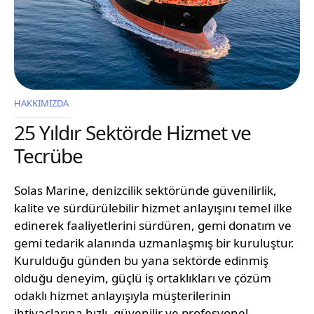
HAKKIMIZDA
25 Yıldır Sektörde Hizmet ve
Tecrübe
Solas Marine, denizcilik sektöründe güvenilirlik,
kalite ve sürdürülebilir hizmet anlayışını temel ilke
edinerek faaliyetlerini sürdüren, gemi donatım ve
gemi tedarik alanında uzmanlaşmış bir kuruluştur.
Kurulduğu günden bu yana sektörde edinmiş
olduğu deneyim, güçlü iş ortaklıkları ve çözüm
odaklı hizmet anlayışıyla müşterilerinin
ihtiyaçlarına hızlı, güvenilir ve profesyonel