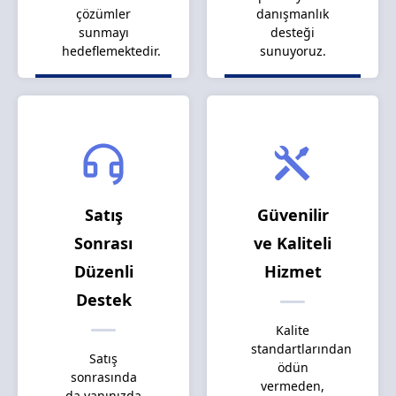
çözümler
danışmanlık
sunmayı
desteği
hedeflemektedir.
sunuyoruz.
Satış
Güvenilir
Sonrası
ve Kaliteli
Düzenli
Hizmet
Destek
Kalite
standartlarından
Satış
ödün
sonrasında
vermeden,
da yanınızda