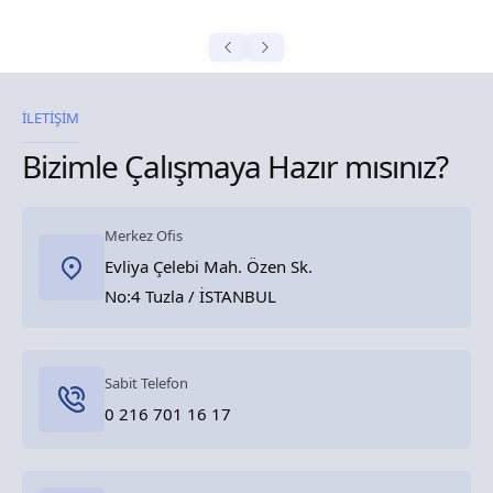
İLETİŞİM
Bizimle Çalışmaya Hazır mısınız?
Merkez Ofis
Evliya Çelebi Mah. Özen Sk.
No:4 Tuzla / İSTANBUL
Sabit Telefon
0 216 701 16 17