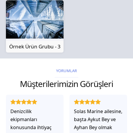
Örnek Ürün Grubu - 3
YORUMLAR
Müşterilerimizin Görüşleri
Solas Marine ailesine,
Solas Marine ile
başta Aykut Bey ve
çalıştığınızda,
Ayhan Bey olmak
işlerinin gerçekten