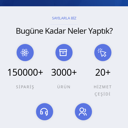
SAYILARLA BİZ
Bugüne Kadar Neler Yaptık?
150000
+
3000
+
20
+
SİPARİŞ
ÜRÜN
HİZMET
ÇEŞİDİ