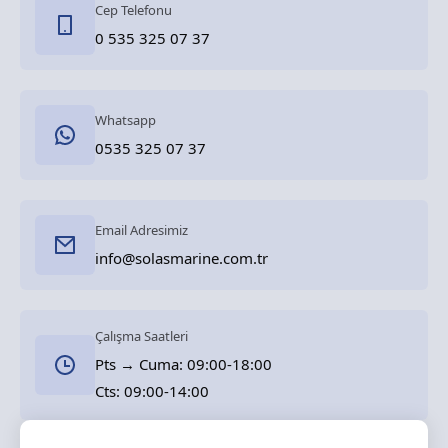
Cep Telefonu
0 535 325 07 37
Whatsapp
0535 325 07 37
Email Adresimiz
info@solasmarine.com.tr
Çalışma Saatleri
Pts → Cuma: 09:00-18:00
Cts: 09:00-14:00