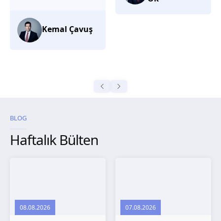
düşünüyorum.
Selma
Güroğlu
BLOG
Haftalık Bülten
08.08.2026
07.08.2026