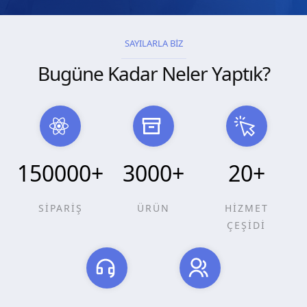
SAYILARLA BİZ
Bugüne Kadar Neler Yaptık?
150000
+
3000
+
20
+
SİPARİŞ
ÜRÜN
HİZMET
ÇEŞİDİ