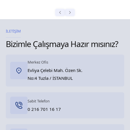
İLETİŞİM
Bizimle Çalışmaya Hazır mısınız?
Merkez Ofis
Evliya Çelebi Mah. Özen Sk.
No:4 Tuzla / İSTANBUL
Sabit Telefon
0 216 701 16 17