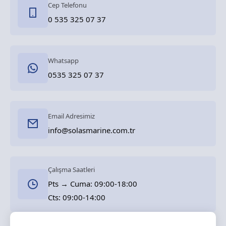
Cep Telefonu
0 535 325 07 37
Whatsapp
0535 325 07 37
Email Adresimiz
info@solasmarine.com.tr
Çalışma Saatleri
Pts → Cuma: 09:00-18:00
Cts: 09:00-14:00