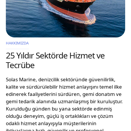
HAKKIMIZDA
25 Yıldır Sektörde Hizmet ve
Tecrübe
Solas Marine, denizcilik sektöründe güvenilirlik,
kalite ve sürdürülebilir hizmet anlayışını temel ilke
edinerek faaliyetlerini sürdüren, gemi donatım ve
gemi tedarik alanında uzmanlaşmış bir kuruluştur.
Kurulduğu günden bu yana sektörde edinmiş
olduğu deneyim, güçlü iş ortaklıkları ve çözüm
odaklı hizmet anlayışıyla müşterilerinin
ihtiyaçlarına hızlı, güvenilir ve profesyonel