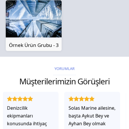
Örnek Ürün Grubu - 3
YORUMLAR
Müşterilerimizin Görüşleri
Solas Marine ailesine,
Solas Marine ile
başta Aykut Bey ve
çalıştığınızda,
Ayhan Bey olmak
işlerinin gerçekten