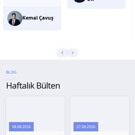
düşünüyorum.
Selma
Güroğlu
BLOG
Haftalık Bülten
08.08.2026
07.08.2026