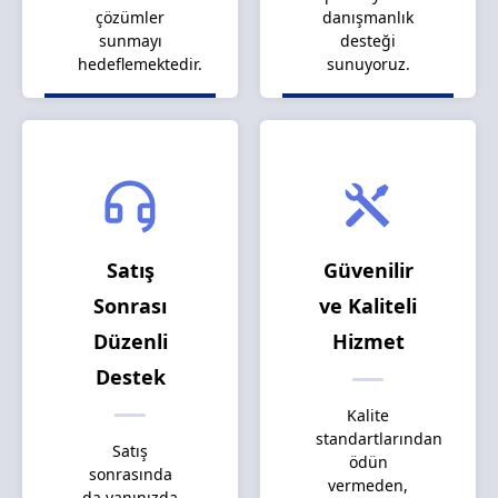
çözümler
danışmanlık
sunmayı
desteği
hedeflemektedir.
sunuyoruz.
Satış
Güvenilir
Sonrası
ve Kaliteli
Düzenli
Hizmet
Destek
Kalite
standartlarından
Satış
ödün
sonrasında
vermeden,
da yanınızda