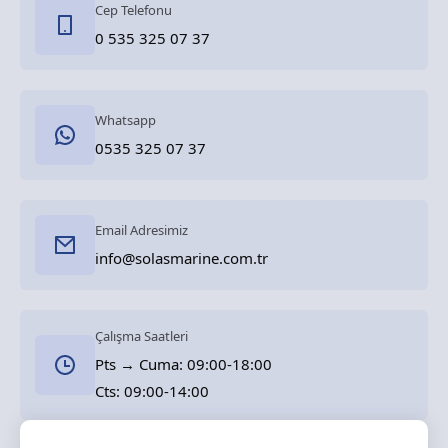
Cep Telefonu
0 535 325 07 37
Whatsapp
0535 325 07 37
Email Adresimiz
info@solasmarine.com.tr
Çalışma Saatleri
Pts → Cuma: 09:00-18:00
Cts: 09:00-14:00