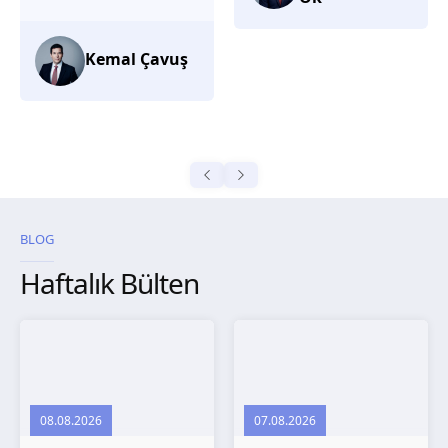
düşünüyorum.
Selma
Güroğlu
BLOG
Haftalık Bülten
08.08.2026
07.08.2026