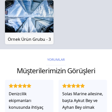
Örnek Ürün Grubu - 3
YORUMLAR
Müşterilerimizin Görüşleri
Solas Marine ailesine,
Solas Marine ile
başta Aykut Bey ve
çalıştığınızda,
Ayhan Bey olmak
işlerinin gerçekten