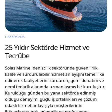
HAKKIMIZDA
25 Yıldır Sektörde Hizmet ve
Tecrübe
Solas Marine, denizcilik sektöründe güvenilirlik,
kalite ve sürdürülebilir hizmet anlayışını temel ilke
edinerek faaliyetlerini sürdüren, gemi donatım ve
gemi tedarik alanında uzmanlaşmış bir kuruluştur.
Kurulduğu günden bu yana sektörde edinmiş
olduğu deneyim, güçlü iş ortaklıkları ve çözüm
odaklı hizmet anlayışıyla müşterilerinin
ihtiyaçlarına hızlı, güvenilir ve profesyonel