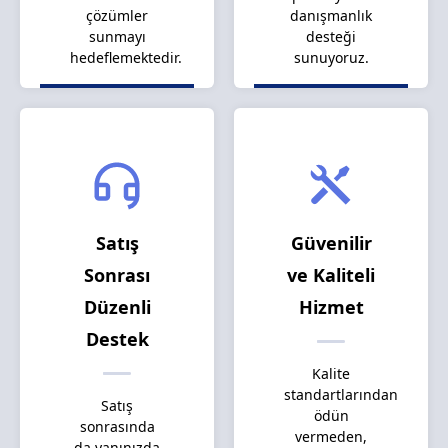
çözümler
danışmanlık
sunmayı
desteği
hedeflemektedir.
sunuyoruz.
Satış
Güvenilir
Sonrası
ve Kaliteli
Düzenli
Hizmet
Destek
Kalite
standartlarından
Satış
ödün
sonrasında
vermeden,
da yanınızda