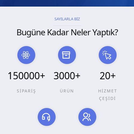
SAYILARLA BİZ
Bugüne Kadar Neler Yaptık?
150000
+
3000
+
20
+
SİPARİŞ
ÜRÜN
HİZMET
ÇEŞİDİ