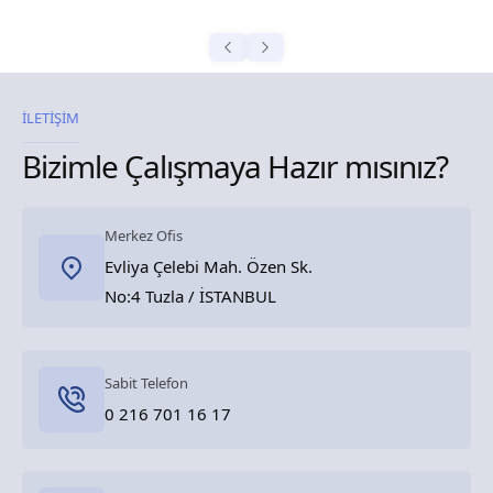
İLETİŞİM
Bizimle Çalışmaya Hazır mısınız?
Merkez Ofis
Evliya Çelebi Mah. Özen Sk.
No:4 Tuzla / İSTANBUL
Sabit Telefon
0 216 701 16 17