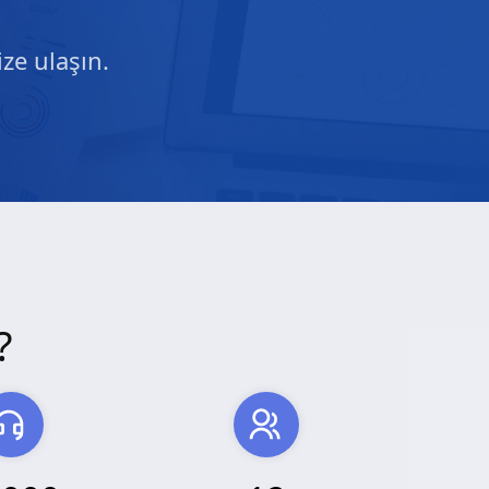
ze ulaşın.
?