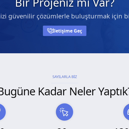
Bir Projeniz mi Var?
nizi güvenilir çözümlerle buluşturmak için bi
İletişime Geç
SAYILARLA BİZ
Bugüne Kadar Neler Yaptık