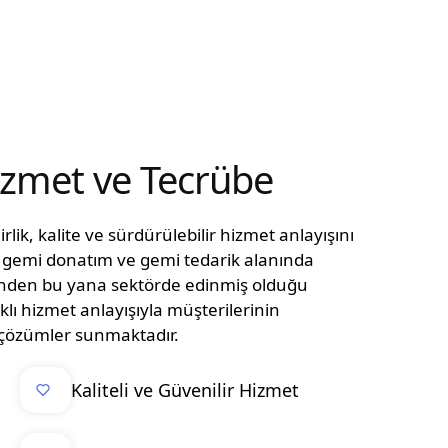
Hizmet ve Tecrübe
lik, kalite ve sürdürülebilir hizmet anlayışını
n, gemi donatım ve gemi tedarik alanında
ünden bu yana sektörde edinmiş olduğu
klı hizmet anlayışıyla müşterilerinin
el çözümler sunmaktadır.
Kaliteli ve Güvenilir Hizmet