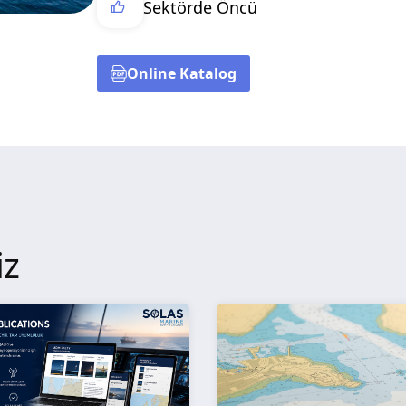
Sektörde Öncü
Online Katalog
iz