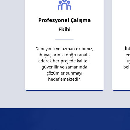
Profesyonel Çalışma
Ekibi
Deneyimli ve uzman ekibimiz,
İh
ihtiyaçlarınızı doğru analiz
ed
ederek her projede kaliteli,
u
güvenilir ve zamanında
bel
çözümler sunmayı
hedeflemektedir.