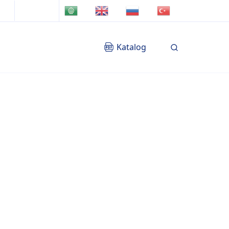
TR
AR
EN
RU
Katalog
Blog
İletişim