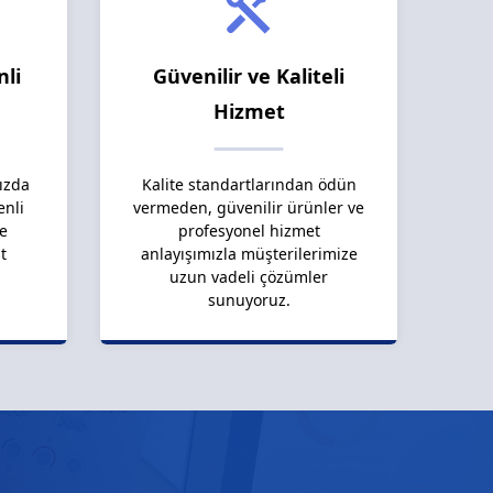
nli
Güvenilir ve Kaliteli
Hizmet
ızda
Kalite standartlarından ödün
enli
vermeden, güvenilir ürünler ve
le
profesyonel hizmet
t
anlayışımızla müşterilerimize
uzun vadeli çözümler
sunuyoruz.