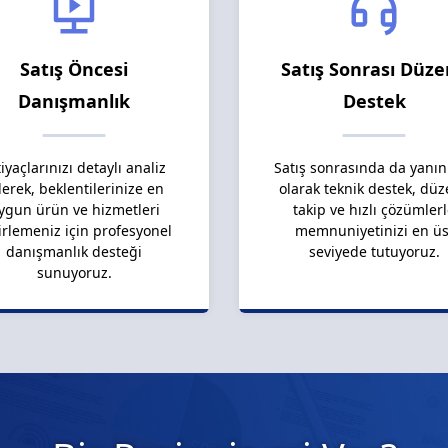
Satış Öncesi
Satış Sonrası Düze
Danışmanlık
Destek
tiyaçlarınızı detaylı analiz
Satış sonrasında da yanın
erek, beklentilerinize en
olarak teknik destek, düz
ygun ürün ve hizmetleri
takip ve hızlı çözümler
irlemeniz için profesyonel
memnuniyetinizi en üs
danışmanlık desteği
seviyede tutuyoruz.
sunuyoruz.