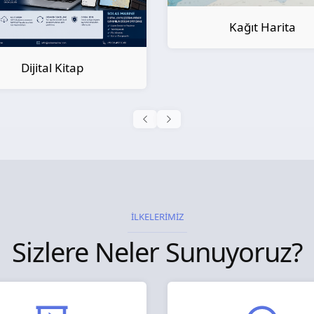
Kağıt Harita
Kağıt Kitap
İLKELERİMİZ
Sizlere Neler Sunuyoruz?