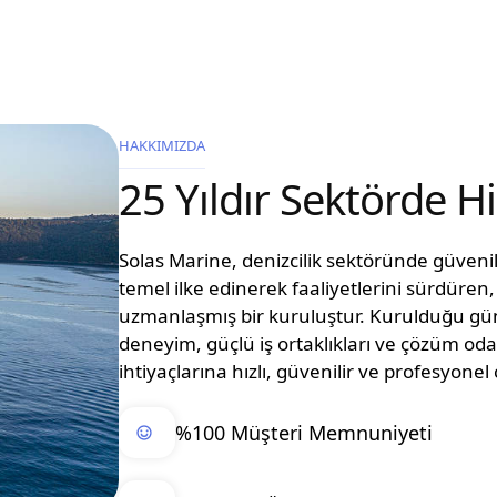
HAKKIMIZDA
25 Yıldır Sektörde 
Solas Marine, denizcilik sektöründe güvenilir
temel ilke edinerek faaliyetlerini sürdüre
uzmanlaşmış bir kuruluştur. Kurulduğu g
deneyim, güçlü iş ortaklıkları ve çözüm oda
ihtiyaçlarına hızlı, güvenilir ve profesyon
%100 Müşteri Memnuniyeti