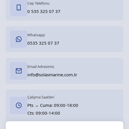
Cep Telefonu
0 535 325 07 37
Whatsapp
0535 325 07 37
Email Adresimiz
info@solasmarine.com.tr
Çalışma Saatleri
Pts → Cuma: 09:00-18:00
Cts: 09:00-14:00