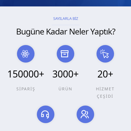
SAYILARLA BİZ
Bugüne Kadar Neler Yaptık?
150000
+
3000
+
20
+
SİPARİŞ
ÜRÜN
HİZMET
ÇEŞİDİ