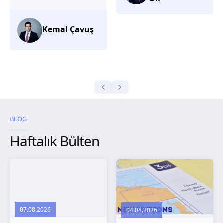
düşünüyorum.
Selma
Güroğlu
BLOG
Haftalık Bülten
07.08.2026
04.08.2026