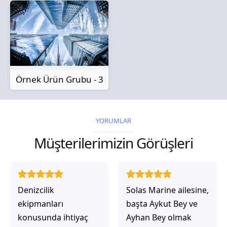
Örnek Ürün Grubu - 3
YORUMLAR
Müşterilerimizin Görüşleri
Solas Marine ailesine,
Solas Marine ile
başta Aykut Bey ve
çalıştığınızda,
Ayhan Bey olmak
işlerinin gerçekten