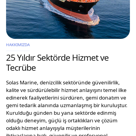
HAKKIMIZDA
25 Yıldır Sektörde Hizmet ve
Tecrübe
Solas Marine, denizcilik sektöründe güvenilirlik,
kalite ve sürdürülebilir hizmet anlayışını temel ilke
edinerek faaliyetlerini sürdüren, gemi donatım ve
gemi tedarik alanında uzmanlaşmış bir kuruluştur.
Kurulduğu günden bu yana sektörde edinmiş
olduğu deneyim, güçlü iş ortaklıkları ve çözüm
odaklı hizmet anlayışıyla müşterilerinin
ihtiyaçlarına hızlı, güvenilir ve profesyonel