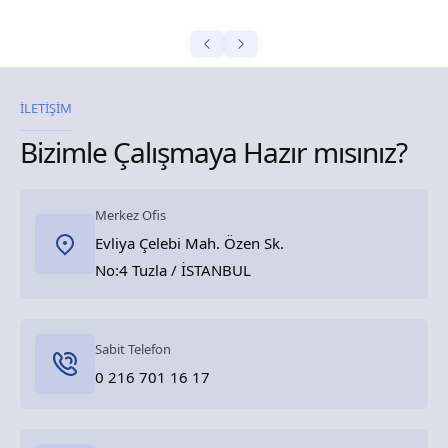
İLETİŞİM
Bizimle Çalışmaya Hazır mısınız?
Merkez Ofis
Evliya Çelebi Mah. Özen Sk.
No:4 Tuzla / İSTANBUL
Sabit Telefon
0 216 701 16 17