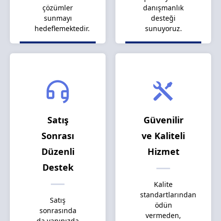
çözümler
danışmanlık
sunmayı
desteği
hedeflemektedir.
sunuyoruz.
Satış
Güvenilir
Sonrası
ve Kaliteli
Düzenli
Hizmet
Destek
Kalite
standartlarından
Satış
ödün
sonrasında
vermeden,
da yanınızda