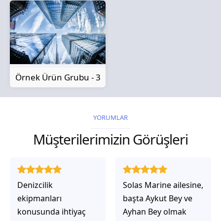
Örnek Ürün Grubu - 3
YORUMLAR
Müşterilerimizin Görüşleri
Solas Marine ailesine,
Solas Marine ile
başta Aykut Bey ve
çalıştığınızda,
Ayhan Bey olmak
işlerinin gerçekten