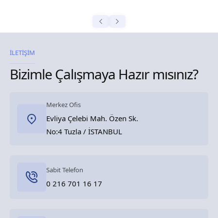
İLETİŞİM
Bizimle Çalışmaya Hazır mısınız?
Merkez Ofis
Evliya Çelebi Mah. Özen Sk.
No:4 Tuzla / İSTANBUL
Sabit Telefon
0 216 701 16 17