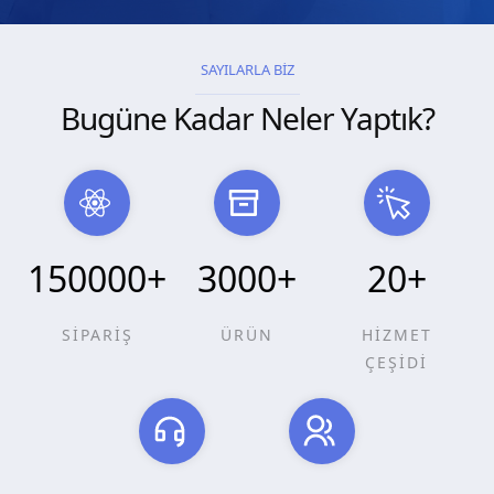
SAYILARLA BİZ
Bugüne Kadar Neler Yaptık?
150000
+
3000
+
20
+
SİPARİŞ
ÜRÜN
HİZMET
ÇEŞİDİ