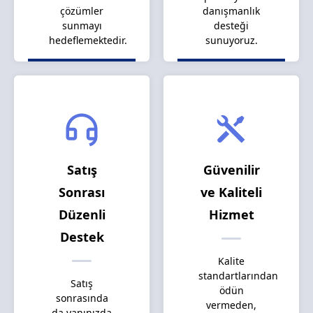
çözümler
danışmanlık
sunmayı
desteği
hedeflemektedir.
sunuyoruz.
Satış
Güvenilir
Sonrası
ve Kaliteli
Düzenli
Hizmet
Destek
Kalite
standartlarından
Satış
ödün
sonrasında
vermeden,
da yanınızda