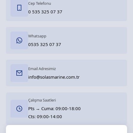
Cep Telefonu
0 535 325 07 37
Whatsapp
0535 325 07 37
Email Adresimiz
info@solasmarine.com.tr
Çalışma Saatleri
Pts → Cuma: 09:00-18:00
Cts: 09:00-14:00