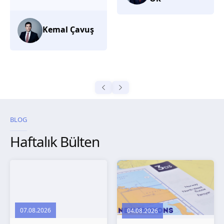
düşünüyorum.
Selma
Güroğlu
BLOG
Haftalık Bülten
07.08.2026
04.08.2026