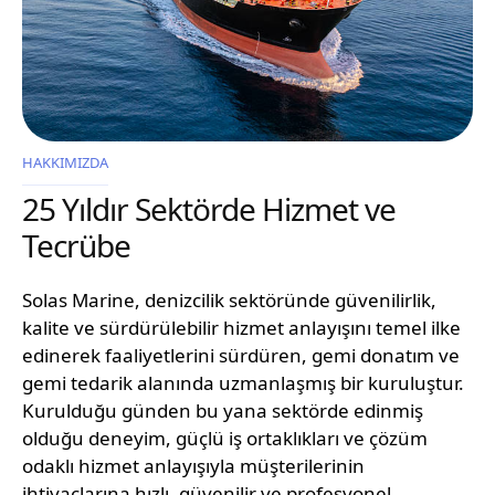
HAKKIMIZDA
25 Yıldır Sektörde Hizmet ve
Tecrübe
Solas Marine, denizcilik sektöründe güvenilirlik,
kalite ve sürdürülebilir hizmet anlayışını temel ilke
edinerek faaliyetlerini sürdüren, gemi donatım ve
gemi tedarik alanında uzmanlaşmış bir kuruluştur.
Kurulduğu günden bu yana sektörde edinmiş
olduğu deneyim, güçlü iş ortaklıkları ve çözüm
odaklı hizmet anlayışıyla müşterilerinin
ihtiyaçlarına hızlı, güvenilir ve profesyonel