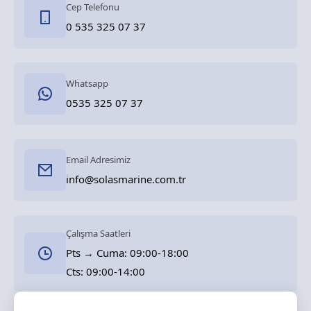
Cep Telefonu
0 535 325 07 37
Whatsapp
0535 325 07 37
Email Adresimiz
info@solasmarine.com.tr
Çalışma Saatleri
Pts → Cuma: 09:00-18:00
Cts: 09:00-14:00