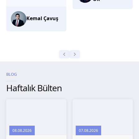
düşünüyorum.
Selma
Güroğlu
BLOG
Haftalık Bülten
08.08.2026
07.08.2026