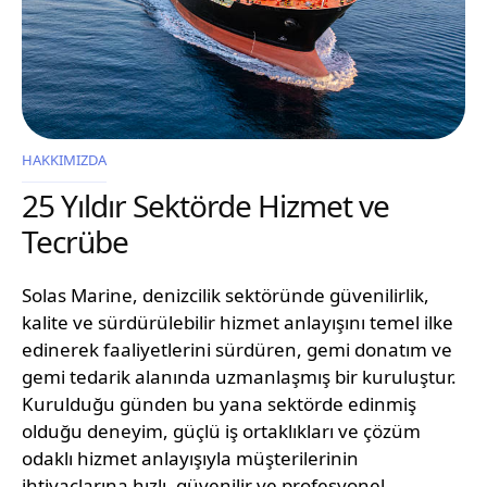
HAKKIMIZDA
25 Yıldır Sektörde Hizmet ve
Tecrübe
Solas Marine, denizcilik sektöründe güvenilirlik,
kalite ve sürdürülebilir hizmet anlayışını temel ilke
edinerek faaliyetlerini sürdüren, gemi donatım ve
gemi tedarik alanında uzmanlaşmış bir kuruluştur.
Kurulduğu günden bu yana sektörde edinmiş
olduğu deneyim, güçlü iş ortaklıkları ve çözüm
odaklı hizmet anlayışıyla müşterilerinin
ihtiyaçlarına hızlı, güvenilir ve profesyonel