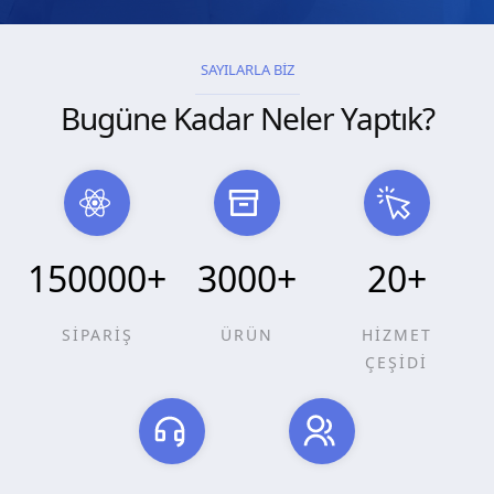
SAYILARLA BİZ
Bugüne Kadar Neler Yaptık?
150000
+
3000
+
20
+
SİPARİŞ
ÜRÜN
HİZMET
ÇEŞİDİ