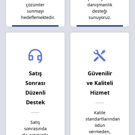
çözümler
danışmanlık
sunmayı
desteği
hedeflemektedir.
sunuyoruz.
Satış
Güvenilir
Sonrası
ve Kaliteli
Düzenli
Hizmet
Destek
Kalite
standartlarından
Satış
ödün
sonrasında
vermeden,
da yanınızda