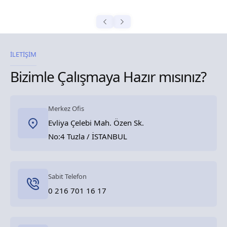
İLETİŞİM
Bizimle Çalışmaya Hazır mısınız?
Merkez Ofis
Evliya Çelebi Mah. Özen Sk.
No:4 Tuzla / İSTANBUL
Sabit Telefon
0 216 701 16 17