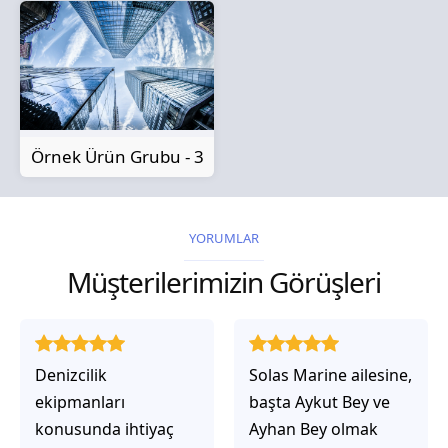
Örnek Ürün Grubu - 3
YORUMLAR
Müşterilerimizin Görüşleri
Solas Marine ailesine,
Solas Marine ile
başta Aykut Bey ve
çalıştığınızda,
Ayhan Bey olmak
işlerinin gerçekten