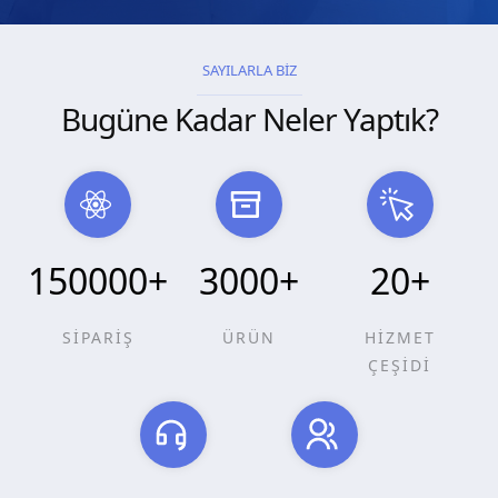
SAYILARLA BİZ
Bugüne Kadar Neler Yaptık?
150000
+
3000
+
20
+
SİPARİŞ
ÜRÜN
HİZMET
ÇEŞİDİ