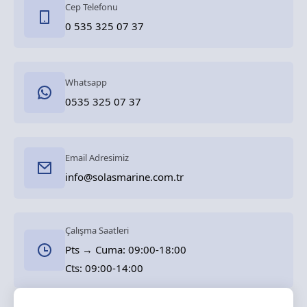
Cep Telefonu
0 535 325 07 37
Whatsapp
0535 325 07 37
Email Adresimiz
info@solasmarine.com.tr
Çalışma Saatleri
Pts → Cuma: 09:00-18:00
Cts: 09:00-14:00