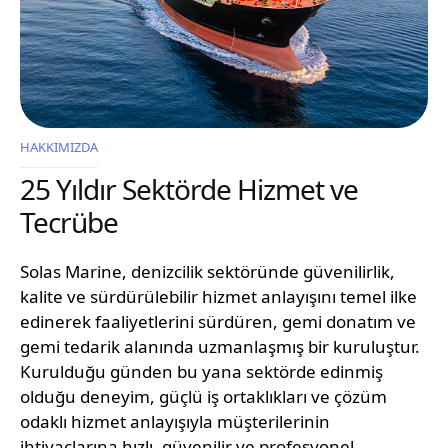
HAKKIMIZDA
25 Yıldır Sektörde Hizmet ve
Tecrübe
Solas Marine, denizcilik sektöründe güvenilirlik,
kalite ve sürdürülebilir hizmet anlayışını temel ilke
edinerek faaliyetlerini sürdüren, gemi donatım ve
gemi tedarik alanında uzmanlaşmış bir kuruluştur.
Kurulduğu günden bu yana sektörde edinmiş
olduğu deneyim, güçlü iş ortaklıkları ve çözüm
odaklı hizmet anlayışıyla müşterilerinin
ihtiyaçlarına hızlı, güvenilir ve profesyonel