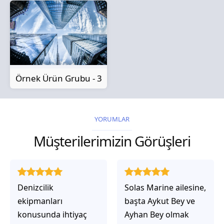
Örnek Ürün Grubu - 3
YORUMLAR
Müşterilerimizin Görüşleri
Solas Marine ailesine,
Solas Marine ile
başta Aykut Bey ve
çalıştığınızda,
Ayhan Bey olmak
işlerinin gerçekten