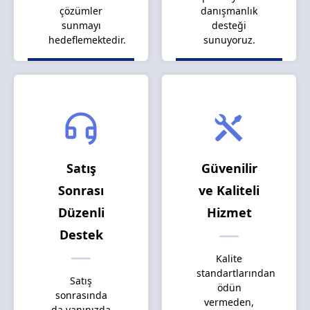
çözümler
danışmanlık
sunmayı
desteği
hedeflemektedir.
sunuyoruz.
Satış
Güvenilir
Sonrası
ve Kaliteli
Düzenli
Hizmet
Destek
Kalite
standartlarından
Satış
ödün
sonrasında
vermeden,
da yanınızda