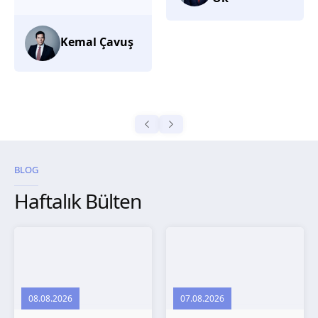
düşünüyorum.
Selma
Güroğlu
BLOG
Haftalık Bülten
08.08.2026
07.08.2026