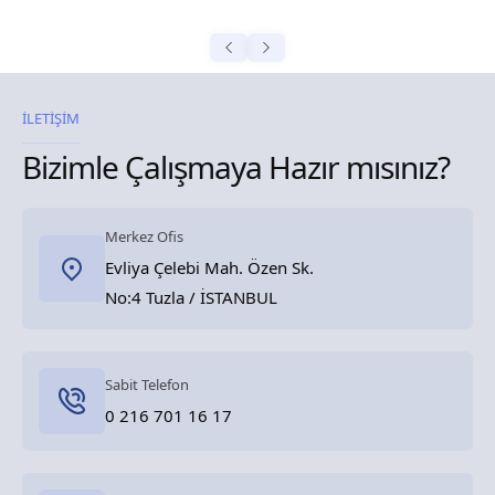
İLETİŞİM
Bizimle Çalışmaya Hazır mısınız?
Merkez Ofis
Evliya Çelebi Mah. Özen Sk.
No:4 Tuzla / İSTANBUL
Sabit Telefon
0 216 701 16 17