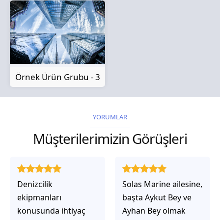
Örnek Ürün Grubu - 3
YORUMLAR
Müşterilerimizin Görüşleri
Solas Marine ailesine,
Solas Marine ile
başta Aykut Bey ve
çalıştığınızda,
Ayhan Bey olmak
işlerinin gerçekten