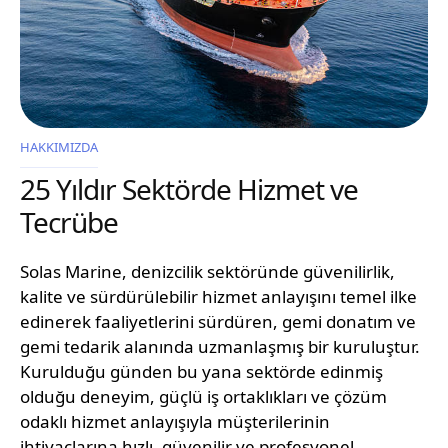
HAKKIMIZDA
25 Yıldır Sektörde Hizmet ve
Tecrübe
Solas Marine, denizcilik sektöründe güvenilirlik,
kalite ve sürdürülebilir hizmet anlayışını temel ilke
edinerek faaliyetlerini sürdüren, gemi donatım ve
gemi tedarik alanında uzmanlaşmış bir kuruluştur.
Kurulduğu günden bu yana sektörde edinmiş
olduğu deneyim, güçlü iş ortaklıkları ve çözüm
odaklı hizmet anlayışıyla müşterilerinin
ihtiyaçlarına hızlı, güvenilir ve profesyonel