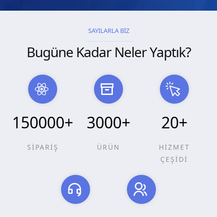
SAYILARLA BİZ
Bugüne Kadar Neler Yaptık?
150000
+
3000
+
20
+
SİPARİŞ
ÜRÜN
HİZMET
ÇEŞİDİ