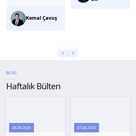
düşünüyorum.
Selma
Güroğlu
BLOG
Haftalık Bülten
08.08.2026
07.08.2026