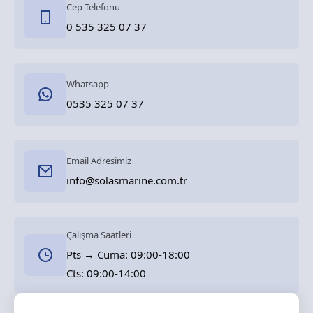
Cep Telefonu
0 535 325 07 37
Whatsapp
0535 325 07 37
Email Adresimiz
info@solasmarine.com.tr
Çalışma Saatleri
Pts → Cuma: 09:00-18:00
Cts: 09:00-14:00