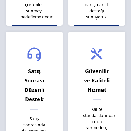
çözümler
danışmanlık
sunmayı
desteği
hedeflemektedir.
sunuyoruz.
Satış
Güvenilir
Sonrası
ve Kaliteli
Düzenli
Hizmet
Destek
Kalite
standartlarından
Satış
ödün
sonrasında
vermeden,
da yanınızda