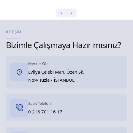
İLETİŞİM
Bizimle Çalışmaya Hazır mısınız?
Merkez Ofis
Evliya Çelebi Mah. Özen Sk.
No:4 Tuzla / İSTANBUL
Sabit Telefon
0 216 701 16 17