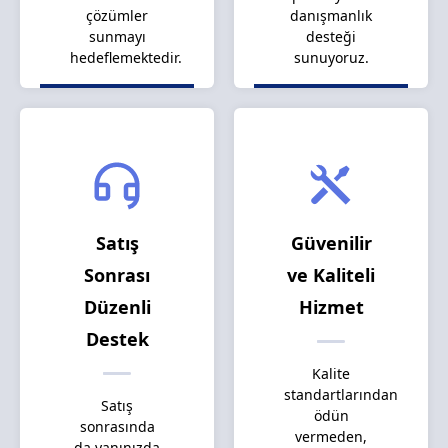
çözümler
danışmanlık
sunmayı
desteği
hedeflemektedir.
sunuyoruz.
Satış
Güvenilir
Sonrası
ve Kaliteli
Düzenli
Hizmet
Destek
Kalite
standartlarından
Satış
ödün
sonrasında
vermeden,
da yanınızda