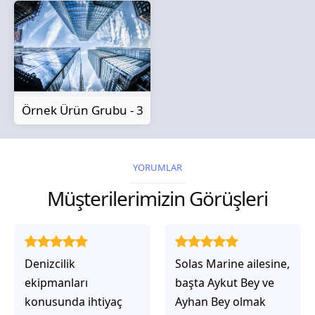
Örnek Ürün Grubu - 3
YORUMLAR
Müşterilerimizin Görüşleri
Solas Marine ailesine,
Solas Marine ile
başta Aykut Bey ve
çalıştığınızda,
Ayhan Bey olmak
işlerinin gerçekten