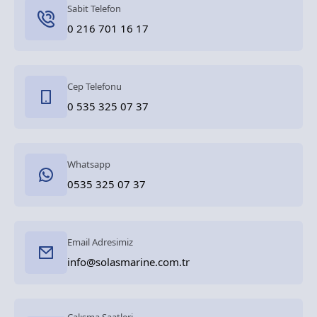
Sabit Telefon
0 216 701 16 17
Cep Telefonu
0 535 325 07 37
Whatsapp
0535 325 07 37
Email Adresimiz
info@solasmarine.com.tr