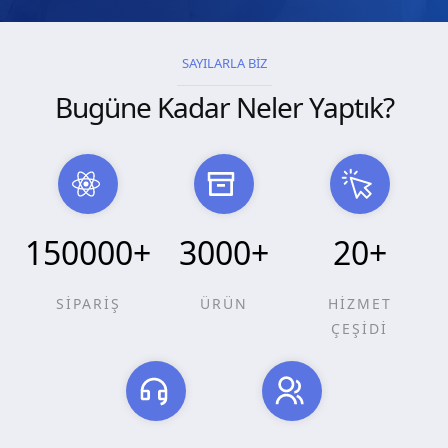
SAYILARLA BİZ
Bugüne Kadar Neler Yaptık?
150000
+
3000
+
20
+
SİPARİŞ
ÜRÜN
HİZMET
ÇEŞİDİ