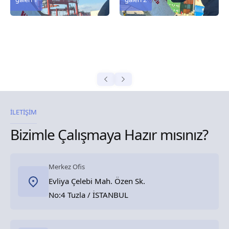
İLETİŞİM
Bizimle Çalışmaya Hazır mısınız?
Merkez Ofis
Evliya Çelebi Mah. Özen Sk.
No:4 Tuzla / İSTANBUL