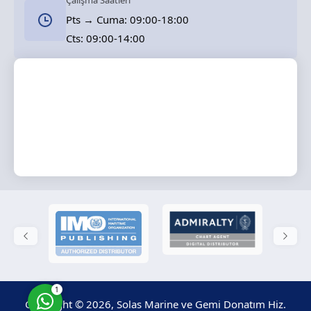
Çalışma Saatleri
Pts → Cuma: 09:00-18:00
Cts: 09:00-14:00
Solas Marine
Cevap Yaz
1
Copyright © 2026, Solas Marine ve Gemi Donatım Hiz.