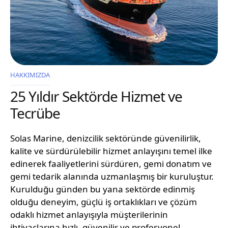
HAKKIMIZDA
25 Yıldır Sektörde Hizmet ve
Tecrübe
Solas Marine, denizcilik sektöründe güvenilirlik,
kalite ve sürdürülebilir hizmet anlayışını temel ilke
edinerek faaliyetlerini sürdüren, gemi donatım ve
gemi tedarik alanında uzmanlaşmış bir kuruluştur.
Kurulduğu günden bu yana sektörde edinmiş
olduğu deneyim, güçlü iş ortaklıkları ve çözüm
odaklı hizmet anlayışıyla müşterilerinin
ihtiyaçlarına hızlı, güvenilir ve profesyonel