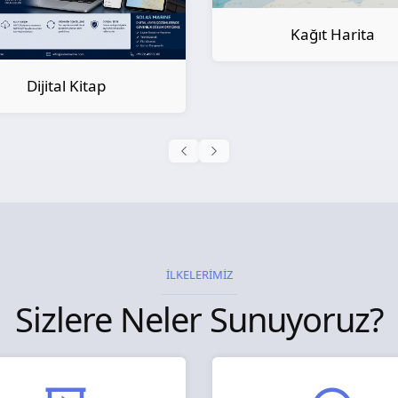
Kağıt Harita
Kağıt Kitap
İLKELERİMİZ
Sizlere Neler Sunuyoruz?