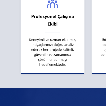
Profesyonel Çalışma
Ekibi
Deneyimli ve uzman ekibimiz,
İh
ihtiyaçlarınızı doğru analiz
ed
ederek her projede kaliteli,
u
güvenilir ve zamanında
bel
çözümler sunmayı
hedeflemektedir.