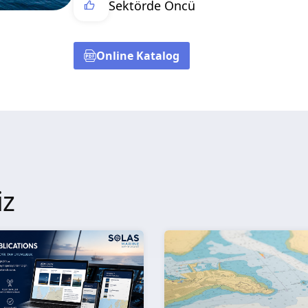
Sektörde Öncü
Online Katalog
iz