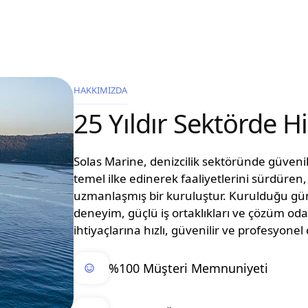
HAKKIMIZDA
25 Yıldır Sektörde 
Solas Marine, denizcilik sektöründe güvenilir
temel ilke edinerek faaliyetlerini sürdüre
uzmanlaşmış bir kuruluştur. Kurulduğu g
deneyim, güçlü iş ortaklıkları ve çözüm oda
ihtiyaçlarına hızlı, güvenilir ve profesyon
%100 Müşteri Memnuniyeti