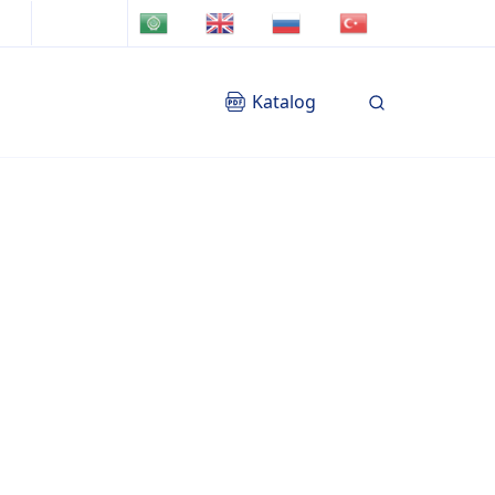
TR
AR
EN
RU
Katalog
Blog
İletişim