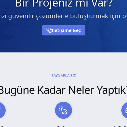
Bir Projeniz mi Var?
nizi güvenilir çözümlerle buluşturmak için bi
İletişime Geç
SAYILARLA BİZ
Bugüne Kadar Neler Yaptık