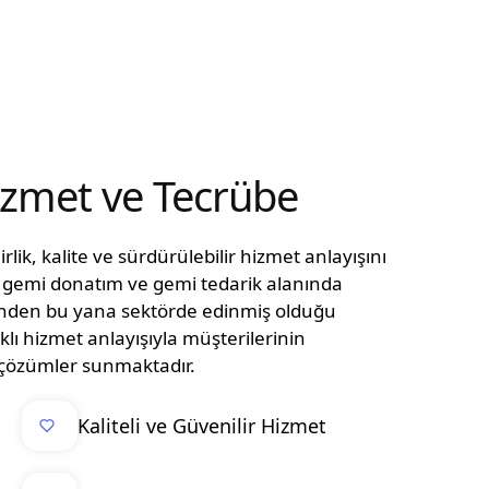
Hizmet ve Tecrübe
lik, kalite ve sürdürülebilir hizmet anlayışını
n, gemi donatım ve gemi tedarik alanında
ünden bu yana sektörde edinmiş olduğu
klı hizmet anlayışıyla müşterilerinin
el çözümler sunmaktadır.
Kaliteli ve Güvenilir Hizmet