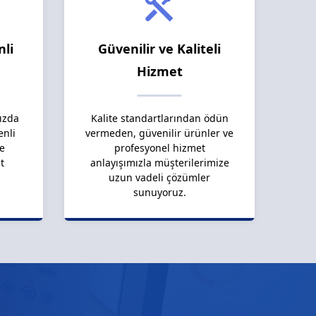
nli
Güvenilir ve Kaliteli
Hizmet
ızda
Kalite standartlarından ödün
enli
vermeden, güvenilir ürünler ve
le
profesyonel hizmet
t
anlayışımızla müşterilerimize
uzun vadeli çözümler
sunuyoruz.