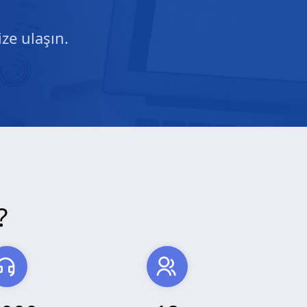
ze ulaşın.
?