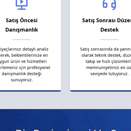
Satış Öncesi
Satış Sonrası Düze
Danışmanlık
Destek
tiyaçlarınızı detaylı analiz
Satış sonrasında da yanın
erek, beklentilerinize en
olarak teknik destek, düz
ygun ürün ve hizmetleri
takip ve hızlı çözümler
irlemeniz için profesyonel
memnuniyetinizi en üs
danışmanlık desteği
seviyede tutuyoruz.
sunuyoruz.