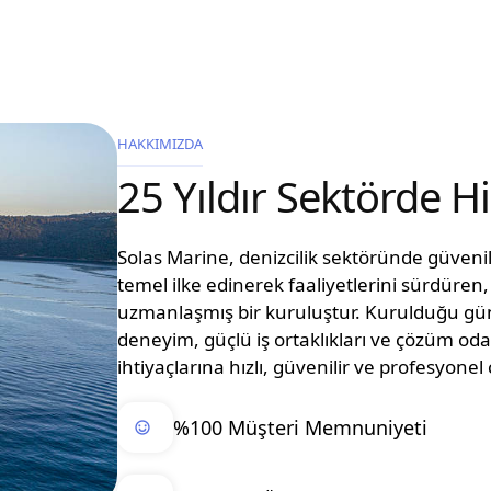
HAKKIMIZDA
25 Yıldır Sektörde 
Solas Marine, denizcilik sektöründe güvenilir
temel ilke edinerek faaliyetlerini sürdüre
uzmanlaşmış bir kuruluştur. Kurulduğu g
deneyim, güçlü iş ortaklıkları ve çözüm oda
ihtiyaçlarına hızlı, güvenilir ve profesyon
%100 Müşteri Memnuniyeti