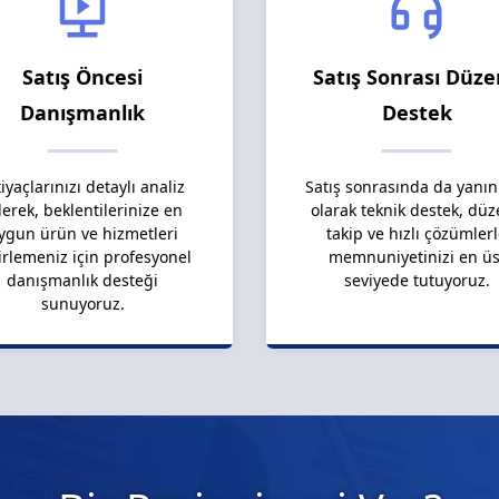
Satış Öncesi
Satış Sonrası Düze
Danışmanlık
Destek
tiyaçlarınızı detaylı analiz
Satış sonrasında da yanın
erek, beklentilerinize en
olarak teknik destek, düz
ygun ürün ve hizmetleri
takip ve hızlı çözümler
irlemeniz için profesyonel
memnuniyetinizi en üs
danışmanlık desteği
seviyede tutuyoruz.
sunuyoruz.