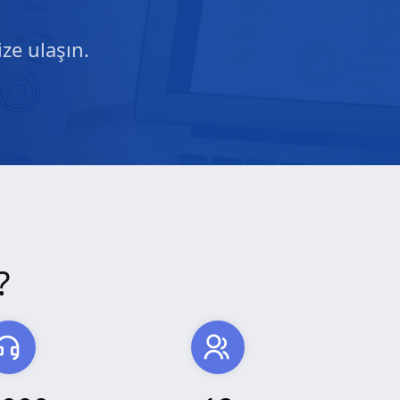
ze ulaşın.
?