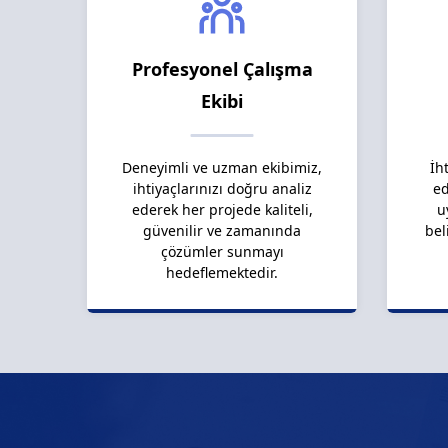
Profesyonel Çalışma
Ekibi
Deneyimli ve uzman ekibimiz,
İh
ihtiyaçlarınızı doğru analiz
ed
ederek her projede kaliteli,
u
güvenilir ve zamanında
bel
çözümler sunmayı
hedeflemektedir.