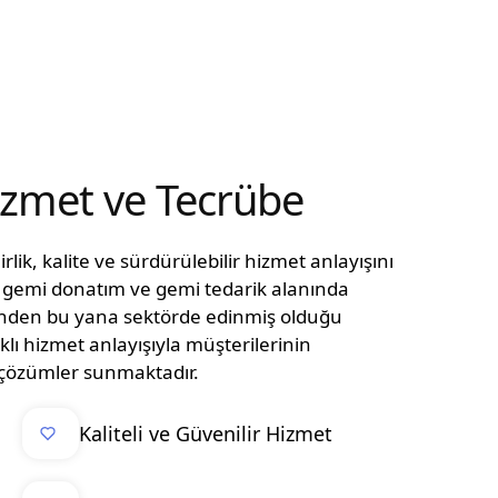
Hizmet ve Tecrübe
lik, kalite ve sürdürülebilir hizmet anlayışını
n, gemi donatım ve gemi tedarik alanında
ünden bu yana sektörde edinmiş olduğu
klı hizmet anlayışıyla müşterilerinin
el çözümler sunmaktadır.
Kaliteli ve Güvenilir Hizmet