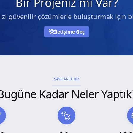
Bir Projeniz mi Var?
nizi güvenilir çözümlerle buluşturmak için bi
İletişime Geç
SAYILARLA BİZ
Bugüne Kadar Neler Yaptık