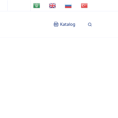
TR
AR
EN
RU
Katalog
Blog
İletişim