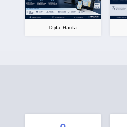
Dijital Harita
Dijital Kitap