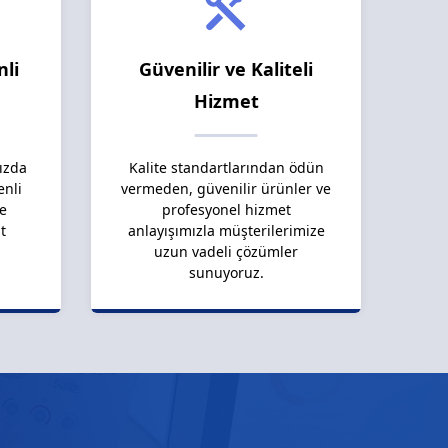
nli
Güvenilir ve Kaliteli
Hizmet
ızda
Kalite standartlarından ödün
enli
vermeden, güvenilir ürünler ve
le
profesyonel hizmet
t
anlayışımızla müşterilerimize
uzun vadeli çözümler
sunuyoruz.