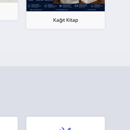
Kağıt Kitap
Örnek Ürün Konus