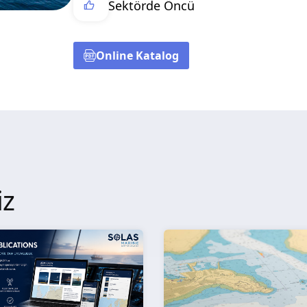
Sektörde Öncü
Online Katalog
iz