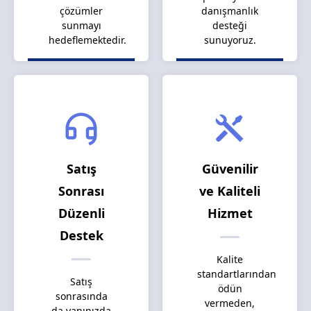
çözümler
danışmanlık
sunmayı
desteği
hedeflemektedir.
sunuyoruz.
Satış
Güvenilir
Sonrası
ve Kaliteli
Düzenli
Hizmet
Destek
Kalite
standartlarından
Satış
ödün
sonrasında
vermeden,
da yanınızda