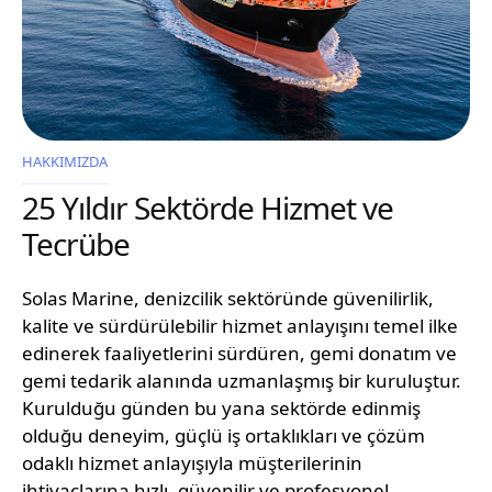
HAKKIMIZDA
25 Yıldır Sektörde Hizmet ve
Tecrübe
Solas Marine, denizcilik sektöründe güvenilirlik,
kalite ve sürdürülebilir hizmet anlayışını temel ilke
edinerek faaliyetlerini sürdüren, gemi donatım ve
gemi tedarik alanında uzmanlaşmış bir kuruluştur.
Kurulduğu günden bu yana sektörde edinmiş
olduğu deneyim, güçlü iş ortaklıkları ve çözüm
odaklı hizmet anlayışıyla müşterilerinin
ihtiyaçlarına hızlı, güvenilir ve profesyonel