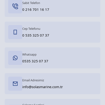
Sabit Telefon
0 216 701 16 17
Cep Telefonu
0 535 325 07 37
Whatsapp
0535 325 07 37
Email Adresimiz
info@solasmarine.com.tr