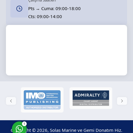
Çalışma Saatleri
Pts → Cuma: 09:00-18:00
Cts: 09:00-14:00
Solas Marine
Cevap Yaz
1
Copyright © 2026, Solas Marine ve Gemi Donatım Hiz.