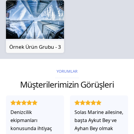
Örnek Ürün Grubu - 3
YORUMLAR
Müşterilerimizin Görüşleri
Solas Marine ailesine,
Solas Marine ile
başta Aykut Bey ve
çalıştığınızda,
Ayhan Bey olmak
işlerinin gerçekten