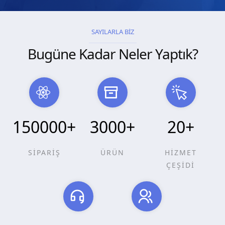
SAYILARLA BİZ
Bugüne Kadar Neler Yaptık?
150000
+
3000
+
20
+
SİPARİŞ
ÜRÜN
HİZMET
ÇEŞİDİ