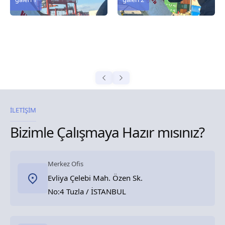
İLETİŞİM
Bizimle Çalışmaya Hazır mısınız?
Merkez Ofis
Evliya Çelebi Mah. Özen Sk.
No:4 Tuzla / İSTANBUL