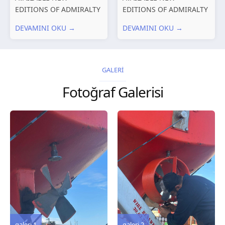
EDITIONS OF ADMIRALTY
EDITIONS OF ADMIRALTY
CHARTS AND
CHARTS AND
DEVAMINI OKU →
DEVAMINI OKU →
PUBLICATIONS New
PUBLICATIONS New
Editions of ADMIRALTY
Editions of ADMIRALTY
Charts published 30 July
Charts published 23 July
2026 Chart
2026 Chart
GALERİ
Title, limits and other
Title, limits and other
Fotoğraf Galerisi
remarks 127 Korea
remarks 67 Gulf of...
and Japan,...
galeri 3
galeri 2