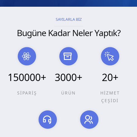
SAYILARLA BİZ
Bugüne Kadar Neler Yaptık?
150000
+
3000
+
20
+
SİPARİŞ
ÜRÜN
HİZMET
ÇEŞİDİ