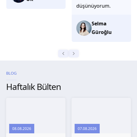
düşünüyorum.
Selma
Güroğlu
BLOG
Haftalık Bülten
08.08.2026
07.08.2026