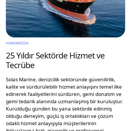
HAKKIMIZDA
25 Yıldır Sektörde Hizmet ve
Tecrübe
Solas Marine, denizcilik sektöründe güvenilirlik,
kalite ve sürdürülebilir hizmet anlayışını temel ilke
edinerek faaliyetlerini sürdüren, gemi donatım ve
gemi tedarik alanında uzmanlaşmış bir kuruluştur.
Kurulduğu günden bu yana sektörde edinmiş
olduğu deneyim, güçlü iş ortaklıkları ve çözüm
odaklı hizmet anlayışıyla müşterilerinin
ihtiyaçlarına hızlı, güvenilir ve profesyonel