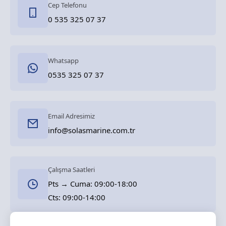
Cep Telefonu
0 535 325 07 37
Whatsapp
0535 325 07 37
Email Adresimiz
info@solasmarine.com.tr
Çalışma Saatleri
Pts → Cuma: 09:00-18:00
Cts: 09:00-14:00