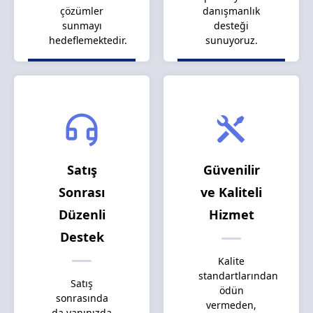
çözümler
danışmanlık
sunmayı
desteği
hedeflemektedir.
sunuyoruz.
Satış
Güvenilir
Sonrası
ve Kaliteli
Düzenli
Hizmet
Destek
Kalite
standartlarından
Satış
ödün
sonrasında
vermeden,
da yanınızda