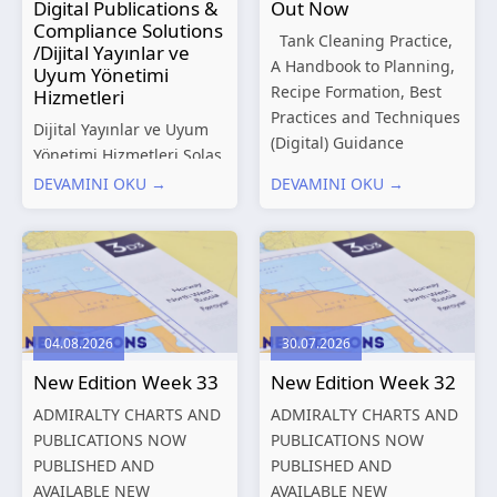
Digital Publications &
Out Now
Compliance Solutions
Tank Cleaning Practice,
/Dijital Yayınlar ve
A Handbook to Planning,
Uyum Yönetimi
Recipe Formation, Best
Hizmetleri
Practices and Techniques
Dijital Yayınlar ve Uyum
(Digital) Guidance
Yönetimi Hizmetleri Solas
Manual for Tanker
Marine, denizcilik
DEVAMINI OKU →
DEVAMINI OKU →
Structures – Consolidated
sektörünün gelişen
Edition 2027 (Digital)
düzenleyici gereklilikleri
Shipping and the
ve dijitalleşen
Environment – A Guide to
operasyonel ihtiyaçları
Environmental
doğrultusunda kapsamlı
Compliance...
Dijital Yayınlar ve Uyum
04.08.2026
30.07.2026
Yönetimi çözümleri
New Edition Week 33
New Edition Week 32
sunmaktadır.
Hizmetlerimiz; gemi
ADMIRALTY CHARTS AND
ADMIRALTY CHARTS AND
işletmecileri, armatörler,
PUBLICATIONS NOW
PUBLICATIONS NOW
teknik yönetim şirketleri
PUBLISHED AND
PUBLISHED AND
ve denizcilik...
AVAILABLE NEW
AVAILABLE NEW