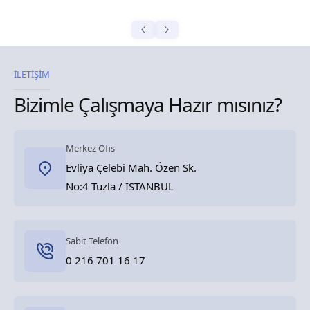
İLETİŞİM
Bizimle Çalışmaya Hazır mısınız?
Merkez Ofis
Evliya Çelebi Mah. Özen Sk.
No:4 Tuzla / İSTANBUL
Sabit Telefon
0 216 701 16 17