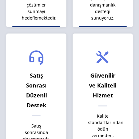
çözümler
danışmanlık
sunmayı
desteği
hedeflemektedir.
sunuyoruz.
Satış
Güvenilir
Sonrası
ve Kaliteli
Düzenli
Hizmet
Destek
Kalite
standartlarından
Satış
ödün
sonrasında
vermeden,
da yanınızda