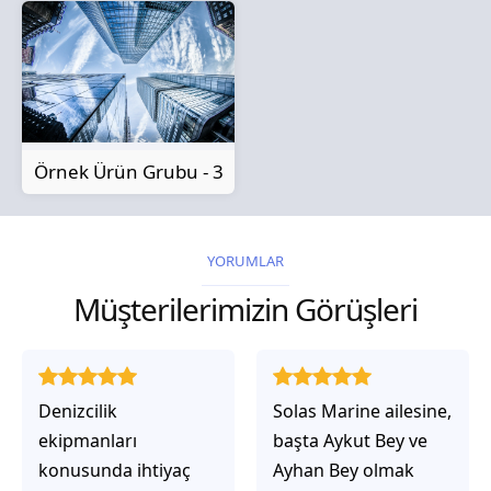
Örnek Ürün Grubu - 3
YORUMLAR
Müşterilerimizin Görüşleri
Solas Marine ailesine,
Solas Marine ile
başta Aykut Bey ve
çalıştığınızda,
Ayhan Bey olmak
işlerinin gerçekten