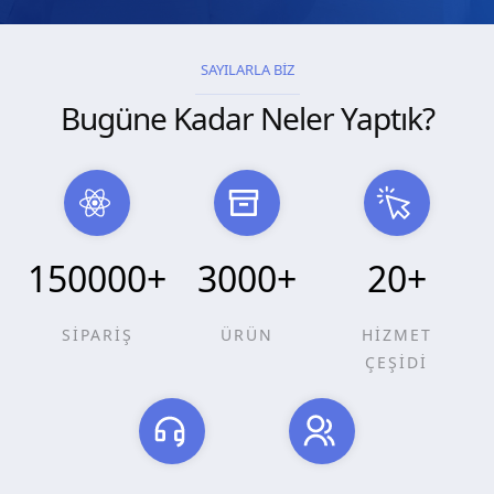
SAYILARLA BİZ
Bugüne Kadar Neler Yaptık?
150000
+
3000
+
20
+
SİPARİŞ
ÜRÜN
HİZMET
ÇEŞİDİ