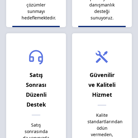
çözümler
danışmanlık
sunmayı
desteği
hedeflemektedir.
sunuyoruz.
Satış
Güvenilir
Sonrası
ve Kaliteli
Düzenli
Hizmet
Destek
Kalite
standartlarından
Satış
ödün
sonrasında
vermeden,
da yanınızda