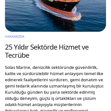
HAKKIMIZDA
25 Yıldır Sektörde Hizmet ve
Tecrübe
Solas Marine, denizcilik sektöründe güvenilirlik,
kalite ve sürdürülebilir hizmet anlayışını temel ilke
edinerek faaliyetlerini sürdüren, gemi donatım ve
gemi tedarik alanında uzmanlaşmış bir kuruluştur.
Kurulduğu günden bu yana sektörde edinmiş
olduğu deneyim, güçlü iş ortaklıkları ve çözüm
odaklı hizmet anlayışıyla müşterilerinin
ihtiyaçlarına hızlı, güvenilir ve profesyonel