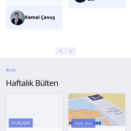
düşünüyorum.
Selma
Güroğlu
BLOG
Haftalık Bülten
07.08.2026
04.08.2026