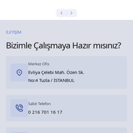
İLETİŞİM
Bizimle Çalışmaya Hazır mısınız?
Merkez Ofis
Evliya Çelebi Mah. Özen Sk.
No:4 Tuzla / İSTANBUL
Sabit Telefon
0 216 701 16 17