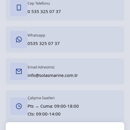
Cep Telefonu
0 535 325 07 37
Whatsapp
0535 325 07 37
Email Adresimiz
info@solasmarine.com.tr
Çalışma Saatleri
Pts → Cuma: 09:00-18:00
Cts: 09:00-14:00