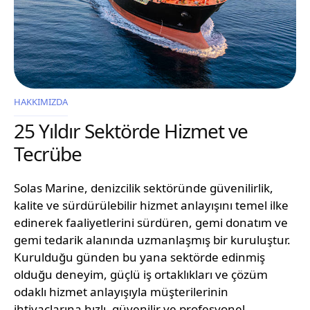
HAKKIMIZDA
25 Yıldır Sektörde Hizmet ve
Tecrübe
Solas Marine, denizcilik sektöründe güvenilirlik,
kalite ve sürdürülebilir hizmet anlayışını temel ilke
edinerek faaliyetlerini sürdüren, gemi donatım ve
gemi tedarik alanında uzmanlaşmış bir kuruluştur.
Kurulduğu günden bu yana sektörde edinmiş
olduğu deneyim, güçlü iş ortaklıkları ve çözüm
odaklı hizmet anlayışıyla müşterilerinin
ihtiyaçlarına hızlı, güvenilir ve profesyonel