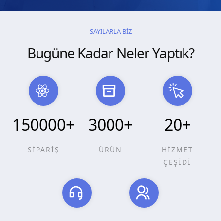
SAYILARLA BİZ
Bugüne Kadar Neler Yaptık?
150000
+
3000
+
20
+
SİPARİŞ
ÜRÜN
HİZMET
ÇEŞİDİ