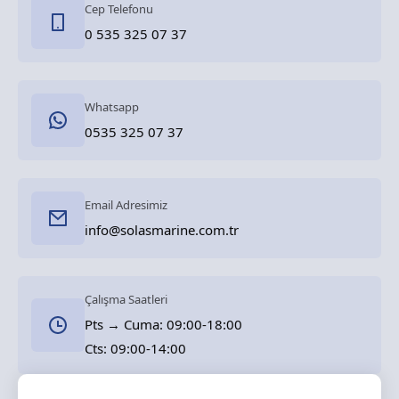
Cep Telefonu
0 535 325 07 37
Whatsapp
0535 325 07 37
Email Adresimiz
info@solasmarine.com.tr
Çalışma Saatleri
Pts → Cuma: 09:00-18:00
Cts: 09:00-14:00