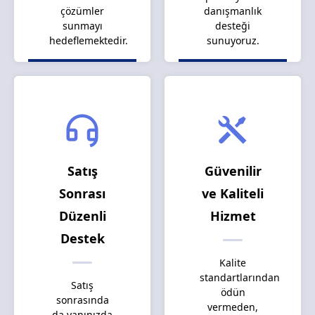
çözümler
danışmanlık
sunmayı
desteği
hedeflemektedir.
sunuyoruz.
Satış
Güvenilir
Sonrası
ve Kaliteli
Düzenli
Hizmet
Destek
Kalite
standartlarından
Satış
ödün
sonrasında
vermeden,
da yanınızda