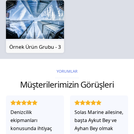
Örnek Ürün Grubu - 3
YORUMLAR
Müşterilerimizin Görüşleri
Solas Marine ailesine,
Solas Marine ile
başta Aykut Bey ve
çalıştığınızda,
Ayhan Bey olmak
işlerinin gerçekten