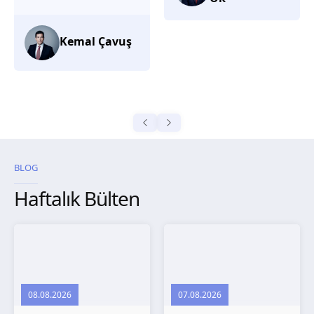
düşünüyorum.
Selma
Güroğlu
BLOG
Haftalık Bülten
08.08.2026
07.08.2026