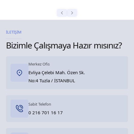
İLETİŞİM
Bizimle Çalışmaya Hazır mısınız?
Merkez Ofis
Evliya Çelebi Mah. Özen Sk.
No:4 Tuzla / İSTANBUL
Sabit Telefon
0 216 701 16 17