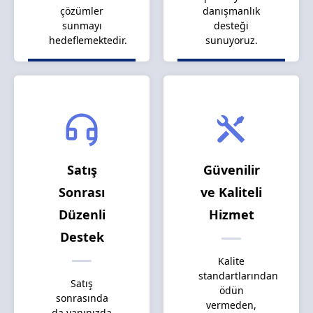
çözümler
danışmanlık
sunmayı
desteği
hedeflemektedir.
sunuyoruz.
Satış
Güvenilir
Sonrası
ve Kaliteli
Düzenli
Hizmet
Destek
Kalite
standartlarından
Satış
ödün
sonrasında
vermeden,
da yanınızda