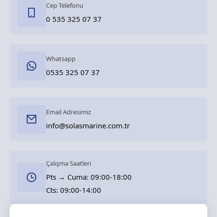
Cep Telefonu
0 535 325 07 37
Whatsapp
0535 325 07 37
Email Adresimiz
info@solasmarine.com.tr
Çalışma Saatleri
Pts → Cuma: 09:00-18:00
Cts: 09:00-14:00