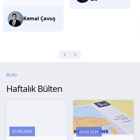
düşünüyorum.
Selma
Güroğlu
BLOG
Haftalık Bülten
07.08.2026
04.08.2026