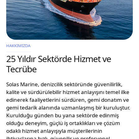
HAKKIMIZDA
25 Yıldır Sektörde Hizmet ve
Tecrübe
Solas Marine, denizcilik sektöründe güvenilirlik,
kalite ve sürdürülebilir hizmet anlayışını temel ilke
edinerek faaliyetlerini sürdüren, gemi donatım ve
gemi tedarik alanında uzmanlaşmış bir kuruluştur.
Kurulduğu günden bu yana sektörde edinmiş
olduğu deneyim, güçlü iş ortaklıkları ve çözüm
odaklı hizmet anlayışıyla müşterilerinin
ihtiyaçlarına hızlı, güvenilir ve profesyonel