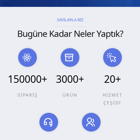
SAYILARLA BİZ
Bugüne Kadar Neler Yaptık?
150000
+
3000
+
20
+
SİPARİŞ
ÜRÜN
HİZMET
ÇEŞİDİ