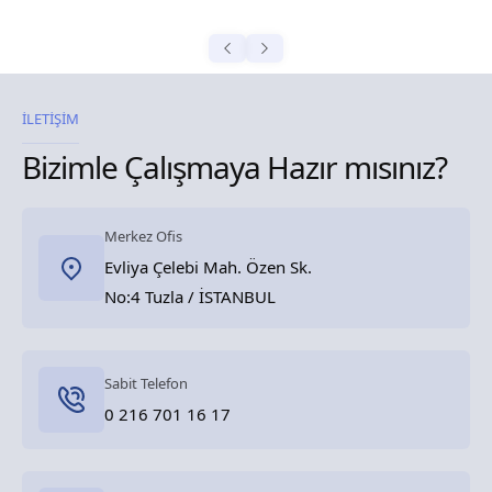
İLETİŞİM
Bizimle Çalışmaya Hazır mısınız?
Merkez Ofis
Evliya Çelebi Mah. Özen Sk.
No:4 Tuzla / İSTANBUL
Sabit Telefon
0 216 701 16 17