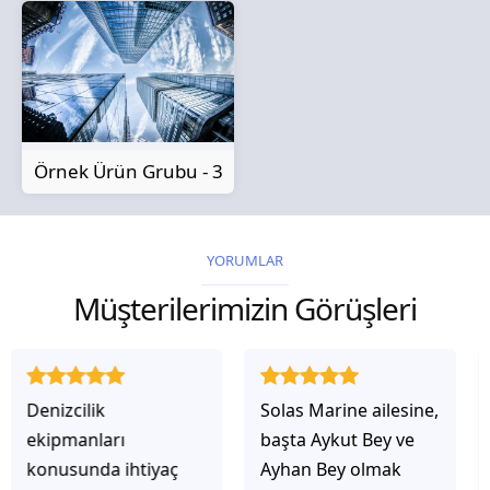
Örnek Ürün Grubu - 3
YORUMLAR
Müşterilerimizin Görüşleri
Solas Marine ailesine,
Solas Marine ile
başta Aykut Bey ve
çalıştığınızda,
Ayhan Bey olmak
işlerinin gerçekten